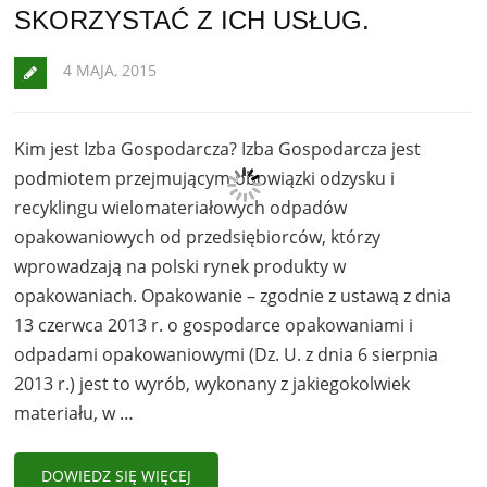
SKORZYSTAĆ Z ICH USŁUG.
4 MAJA, 2015
Kim jest Izba Gospodarcza? Izba Gospodarcza jest
podmiotem przejmującym obowiązki odzysku i
recyklingu wielomateriałowych odpadów
opakowaniowych od przedsiębiorców, którzy
wprowadzają na polski rynek produkty w
opakowaniach. Opakowanie – zgodnie z ustawą z dnia
13 czerwca 2013 r. o gospodarce opakowaniami i
odpadami opakowaniowymi (Dz. U. z dnia 6 sierpnia
2013 r.) jest to wyrób, wykonany z jakiegokolwiek
materiału, w …
DOWIEDZ SIĘ WIĘCEJ