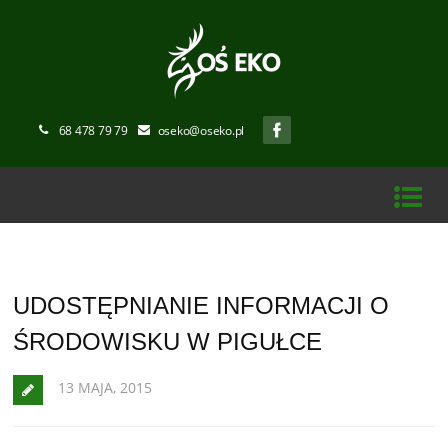
68 478 79 79
oseko@oseko.pl
UDOSTĘPNIANIE INFORMACJI O
ŚRODOWISKU W PIGUŁCE
13 MAJA, 2015